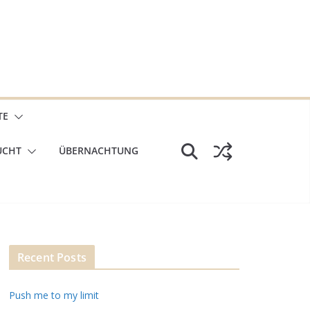
TE
UCHT
ÜBERNACHTUNG
Recent Posts
Push me to my limit