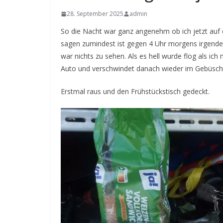
28. September 2025
admin
So die Nacht war ganz angenehm ob ich jetzt auf 
sagen zumindest ist gegen 4 Uhr morgens irgend
war nichts zu sehen. Als es hell wurde flog als ic
Auto und verschwindet danach wieder im Gebüsch.
Erstmal raus und den Frühstückstisch gedeckt.