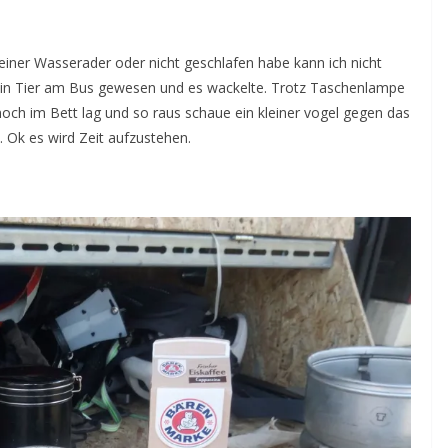
einer Wasserader oder nicht geschlafen habe kann ich nicht
ein Tier am Bus gewesen und es wackelte. Trotz Taschenlampe
h noch im Bett lag und so raus schaue ein kleiner vogel gegen das
 Ok es wird Zeit aufzustehen.