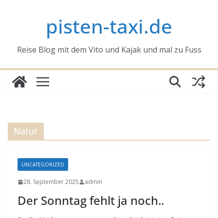
Zum
pisten-taxi.de
Inhalt
springen
Reise Blog mit dem Vito und Kajak und mal zu Fuss
Natur
UNCATEGORIZED
28. September 2025
admin
Der Sonntag fehlt ja noch..