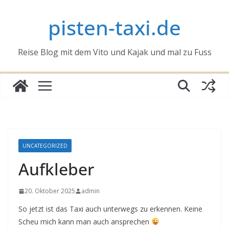
Zum
pisten-taxi.de
Inhalt
springen
Reise Blog mit dem Vito und Kajak und mal zu Fuss
UNCATEGORIZED
Aufkleber
20. Oktober 2025
admin
So jetzt ist das Taxi auch unterwegs zu erkennen. Keine
Scheu mich kann man auch ansprechen